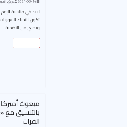
2021-03-14
فريق التحرير
لا بد في مناسبة اليوم
تكون للنساء السوريا
ويجري من التضحية
Read More
مبعوث أميركا ي
بالتنسيق مع 
الفرات