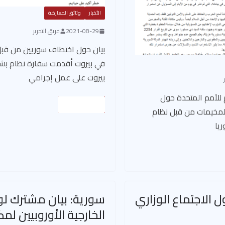
الأخبار
وثائق المعارضة
2021-08-29
فريق التحرير
بيان حول اختطاف سوريين من قبل
في بيروت أقدمت سفارة نظام بشا
بيروت على عمل إجرامي
م للأمم المتحدة حول
Read More
لمخيمات من قبل نظام
ريا
 الاجتماع الوزاري
سورية: بيان مشترك لوز
الخارجية الأوروبيين لم