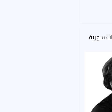
ت سورية