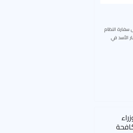
 سفارة النظام
ر الأسد في
راء
كافحة