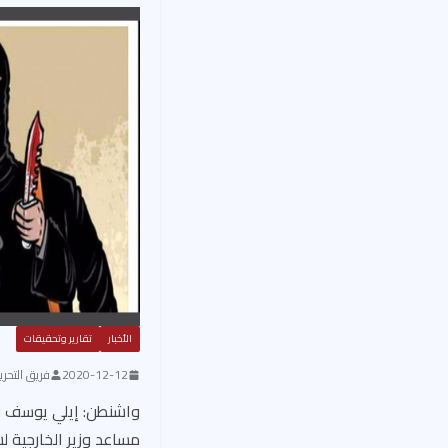
الأخبار
تقارير وتحقيقات
2020-12-12
فريق التحرير
واشنطن: إيلي يوسف قا
مساعد وزير الخارجية 