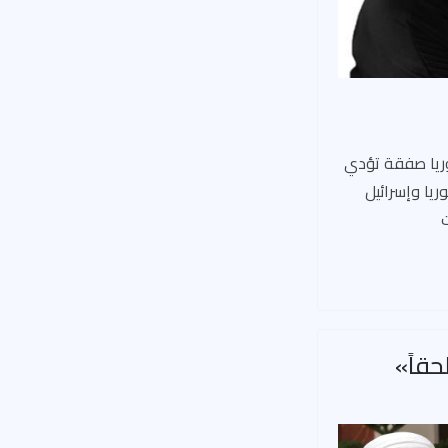
ريا صفقة تؤدي
ريا وإسرائيل
قاً»