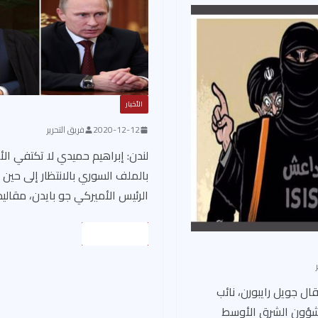
الأخبار
2020-12-12
فريق التحرير
لندن: إبراهيم حميدي لا تكتفي ال
بالملف السوري بالانتظار إلى حين 
الرئيس الأميركي جو بايدن، مقاليد
Read More
ل جويل رايبورن، نائب
لشؤون الشرق الأوسط