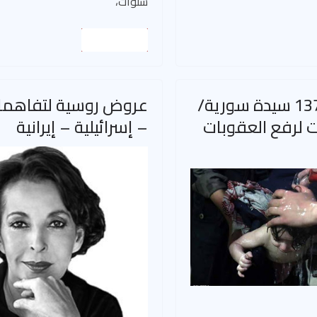
سنوات،
Read More
رداً على رسالة 137 سيدة سورية/
عروض روسية لتفاهما
ت لرفع العقوبات
– إسرائيلية – إيرانية