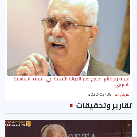
تجربة ووقائع : جورج صبراالدولة الأمنية في الحياة السياسية
السوري
فريق التحرير
2022-03-06
تقارير وتحقيقات