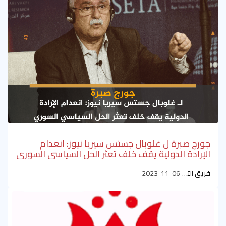
جورج صبرة ل غلوبال جستس سيريا نيوز: انعدام
الإرادة الدولية يقف خلف تعثر الحل السياسي السوري
فريق التحرير
2023-11-06