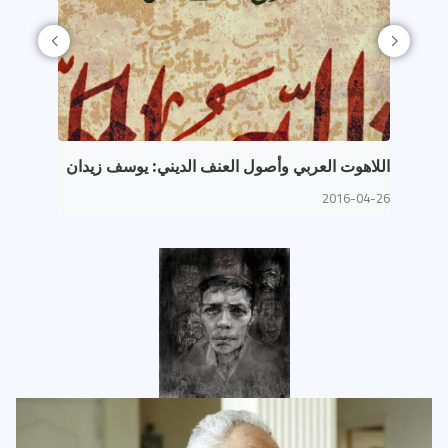
اللاهوت العربي وأصول العنف الديني: يوسف زيدان
خلفيات ا
015-07-26
2016-04-26