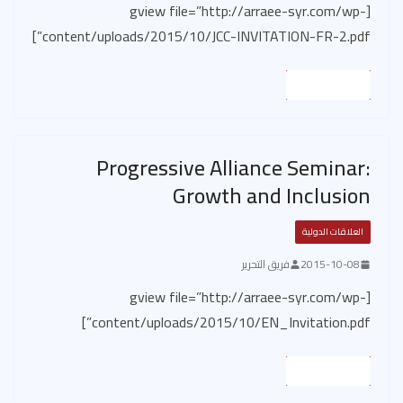
[gview file=”http://arraee-syr.com/wp-
content/uploads/2015/10/JCC-INVITATION-FR-2.pdf”]
Read More
Progressive Alliance Seminar:
Growth and Inclusion
العلاقات الدولية
2015-10-08
فريق التحرير
[gview file=”http://arraee-syr.com/wp-
content/uploads/2015/10/EN_Invitation.pdf”]
Read More