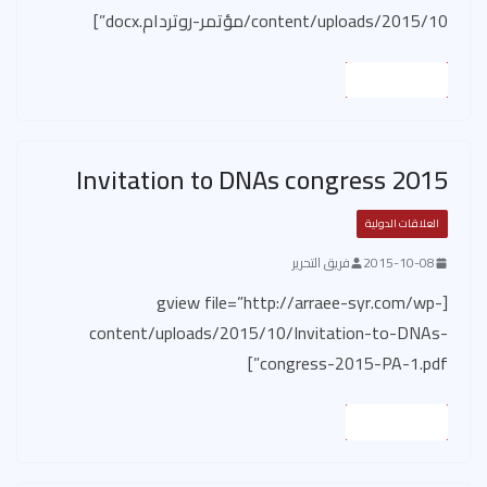
content/uploads/2015/10/مؤتمر-روتردام.docx”]
Read More
Invitation to DNAs congress 2015
العلاقات الدولية
2015-10-08
فريق التحرير
[gview file=”http://arraee-syr.com/wp-
content/uploads/2015/10/Invitation-to-DNAs-
congress-2015-PA-1.pdf”]
Read More