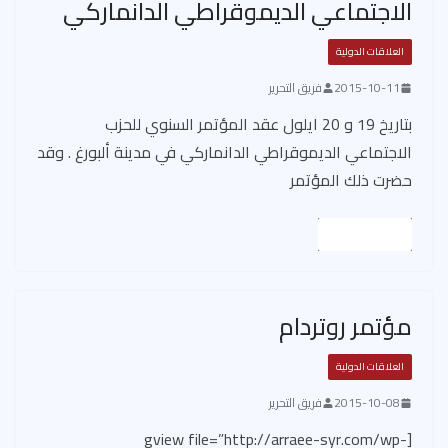
الاجتماعي الديموقراطي الدانماركي
العلاقات الدولية
2015-10-11
فريق التحرير
بتاريخ 19 و 20 ايلول عقد المؤتمر السنوي للحزب
الاجتماعي الديموقراطي الدانماركي في مدينة ألبورغ . وقد
حضرت ذلك المؤتمر
Read More
مؤتمر روتردام
العلاقات الدولية
2015-10-08
فريق التحرير
[gview file=”http://arraee-syr.com/wp-