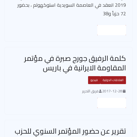
2019 انعقد في العاصمة السويدية استوكهولم ، بحضور
72 حزباً و38
Read More
كلمة الرفيق جورج صبرة في مؤتمر
المقاومة الايرانية في باريس
العلاقات الدولية
فيديو
2017-12-28
فريق التحرير
Read More
تقرير عن حضور المؤتمر السنوي للحزب