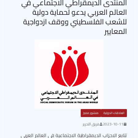
المنتدى الديمقراطي الاجتماعي في
العالم العربي يدعو لحماية دولية
للشعب الفلسطيني ووقف ازدواجية
المعايير
العلاقات الدولية
منشور مميز
2023-10-11
فريق التحرير
تتابع الاحزاب الديمقراطية الاجتماعية في العالم العربي