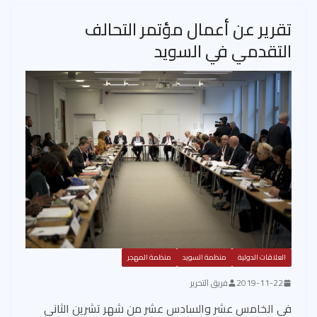
تقرير عن أعمال مؤتمر التحالف
التقدمي في السويد
العلاقات الدولية
منظمة السويد
منظمة المهجر
2019-11-22
فريق التحرير
في الخامس عشر والسادس عشر من شهر تشرين الثاني