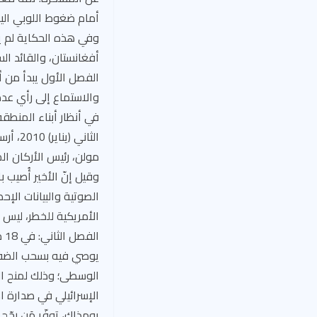
أمام ضغوط اللوبي الي
وفي هذه الحكاية لم يك
والاستماع إلى رأي عد
الثاني
مولن، رئيس الأركان ال
الصوتية والبيانات الإ
الأمريكية للخطر، ليس
ال
الوسطى؛ وذلك لمنح الع
الإسرائيلي في صدارة ا
يومذاك، توفّر مَن رجّ