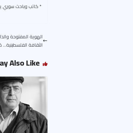
٭ كاتب وباحث سوري ي
الهوية المفتوحة والذا
الثقافة الفلسطينية… م
ay Also Like