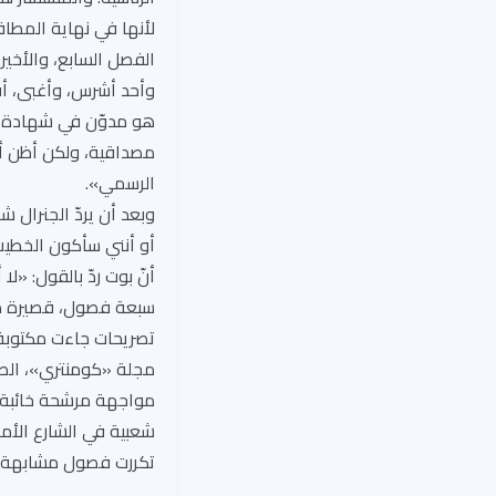
لأنها في نهاية المطاف
الفصل السابع، والأخير:
وأحد أشرس، وأغبى، أقل
هو مدوّن في شهادة ت
مصداقية، ولكن أظن أنّ
الرسمي».
وبعد أن يردّ الجنرال ش
أنّ بوت ردّ بالقول: «لا
سبعة فصول، قصيرة متل
تصريحات جاءت مكتوبة 
مجلة «كومنتري»، الصه
مواجهة مرشحة خائبة مث
شعبية في الشارع الأمر
تكررت فصول مشابهة، ل