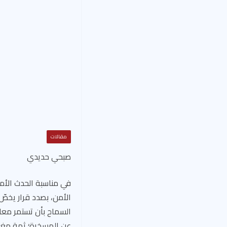
مقالات
صبحي حديدي
في مناسبة الحدث الأم
الأمن، بصدد قرار يخصّ
السماح بأن تستمر معامل
عن المسخرة؛ ثمة مغزى 