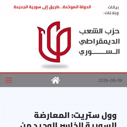
Ski
بيانات
الدولة الموحّدة.. طريق إلى سورية الجديدة
t
وبلاغات:
” تصريح صحفيّ “: تضامن مع د. فداء الحوراني
تعزية بوفاة المناضل حسن عبدالعظيم الأمين
conten
العام السابق لحزب الاتحاد الاشتراكي العربي
الديمقراطي
بلاغ صادر عن اجتماع اللجنة المركزية نيسان
2026
الحرب الأمريكية الإسرائيلية على نظام الملالي
في إيران .. بيان من حزب الشعب الديمقراطي
السوري
2026-08-06
وول ستريت: المعارضة
السورية الخاسر الوحيد من