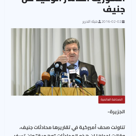
جنيف
2016-02-02
هيئة التحرير
الصحافة العالمية
الجزيرة-
تناولت صحف أميركية في تقاريرها محادثات جنيف،
وقالت إحداها إن هذه المحادثات “وهمية” ولن تسفر