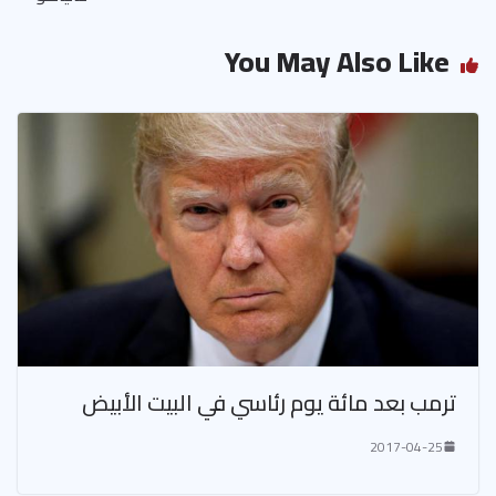
You May Also Like
ترمب بعد مائة يوم رئاسي في البيت الأبيض
2017-04-25