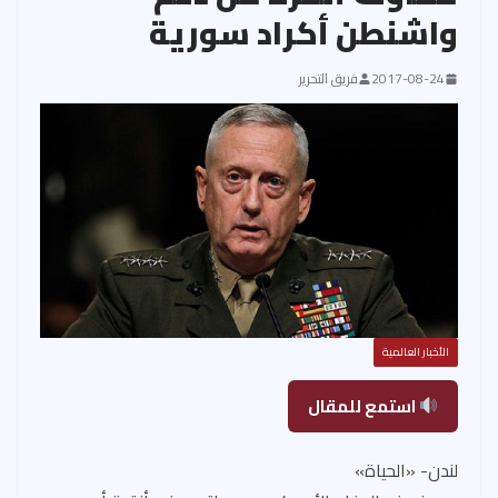
واشنطن أكراد سورية
2017-08-24
فريق التحرير
الأخبار العالمية
استمع للمقال
لندن- «الحياة»