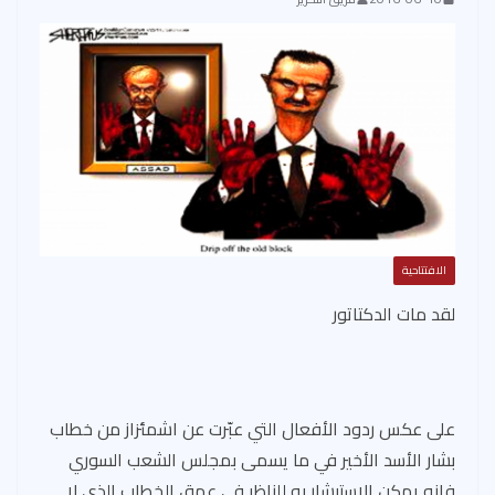
الافتتاحية
لقد مات الدكتاتور
على عكس ردود الأفعال التي عبّرت عن اشمئزاز من خطاب
بشار الأسد الأخير في ما يسمى بمجلس الشعب السوري
فإنه يمكن الاستبشار به للناظر في عمق الخطاب الذي لا