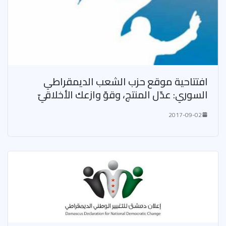
افتتاحية موقع حزب الشعب الديمقراطي
السوري: عدّل المنتج، وقوّ وازعك الأخلاقيّ
2017-09-02