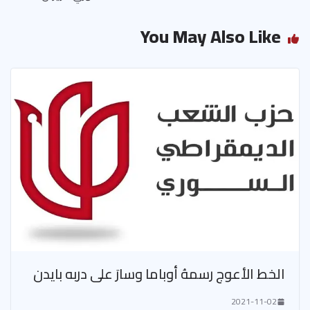
You May Also Like
الخط الأعوج رسمهُ أوباما وسارَ على دربه بايدن
2021-11-02