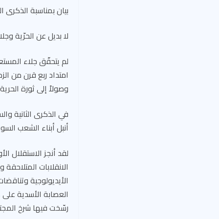
بيان بمناسبة الذكرى ال
لا بديل عن الحرّية وجل
لم يتحقّق جلاء المستع
امتداد ربع قرن من الزم
وصولاً إلى ثورة الحرية والكرامة 2011 التي
في الذكرى الثانية وال
أنبل أبناء الشعب السو
الانقلابات المتلاحقة 
الأيديولوجية وتناقضات
رسّخت فيها شرخ المجتم