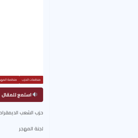
منظمات الحزب
منظمة المهج
استمع للمقال
حزب الشعب الديمقرا
لجنة المهجر