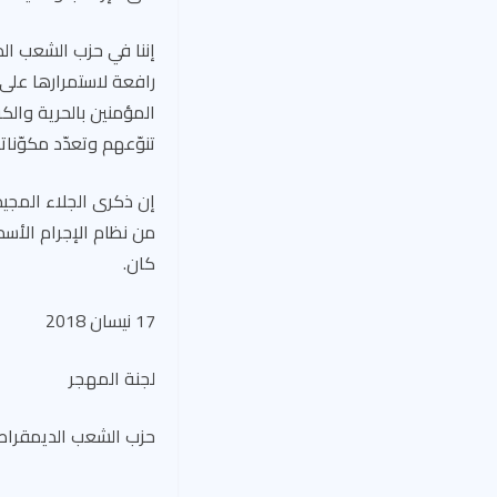
إننا في حزب الشعب الد
رافعة لاستمرارها على 
المؤمنين بالحرية وال
تنوّعهم وتعدّد مكوّنات
إن ذكرى الجلاء المجيد
من نظام الإجرام الأسد
كان.
17 نيسان 2018
لجنة المهجر
حزب الشعب الديمقرا