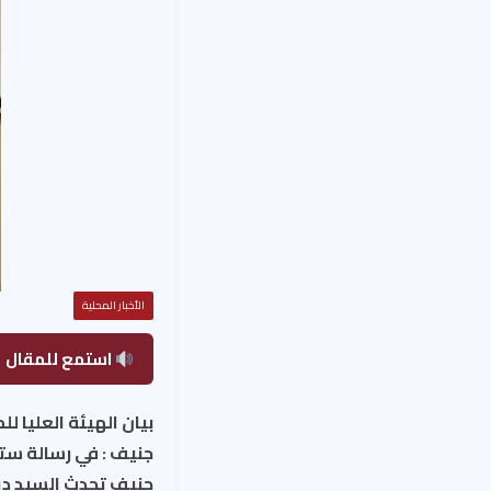
الأخبار المحلية
استمع للمقال
بيان الهيئة العليا ل
جنيف : في رسالة ستي