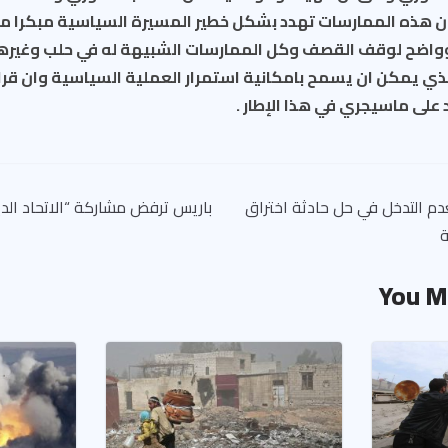
 ان هذه الممارسات تهدد بشكل خطير المسيرة السياسية مبكرا م
واضح لوقف القصف وكل الممارسات الشبيهة له في حلب وغيرها 
ذي يمكن ان يسمح بامكانية استمرار العملية السياسية وان قرارا
لى ماسيجري في هذا الإطار .
دم التدخل في حل حادثة اختراق
باريس ترفض مشاركة “الاتحاد ال
ة
You M