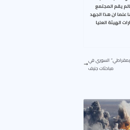
الم يقم المجتمع
علما ان هذا الجهد
ت الهيئة العليا
ديمقراطي” السوري في
مباحثات جنيف