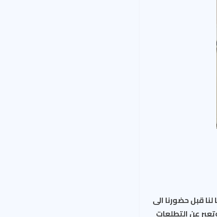
نا قبل حضورنا الى
ابلة للتفاوض وتعبر عن التطلعات