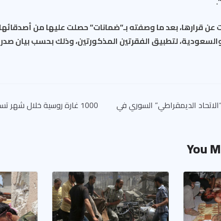
.
ت عن قرارها، بعد ما وصفته بـ”ضمانات” حصلت عليها من أصدقائها
والسعودية، لتطبيق الفقرتين المذكورتين، وذلك بحسب بيان صدر 
لاتحاد الديمقراطي” السوري في
You M