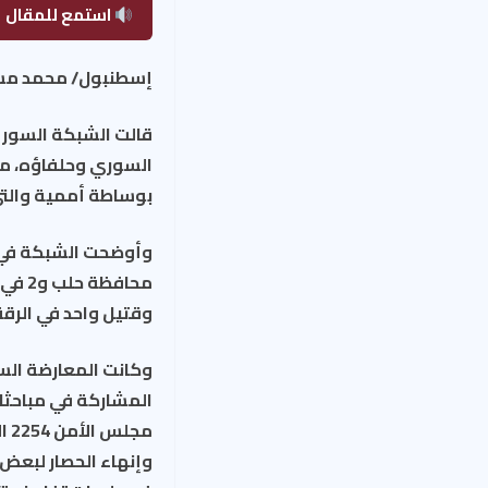
استمع للمقال
إسطنبول/ محمد مست
بوساطة أممية والتي
وقتيل واحد في الرقة 
وكانت المعارضة الس
مج
وإنهاء الحصار لبعض 