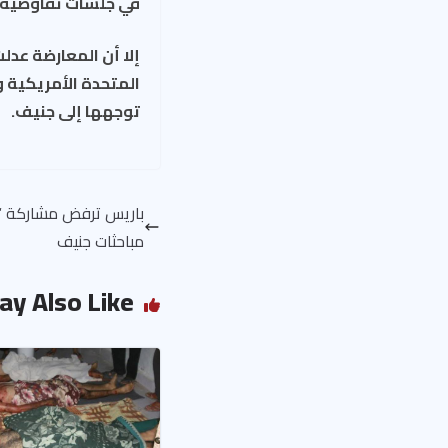
في جلسات تفاوضية”
إلا أن المعارضة عدل
المتحدة الأمريكية 
توجهها إلى جنيف.
باريس ترفض مشاركة “ا
مباحثات جنيف
ay Also Like