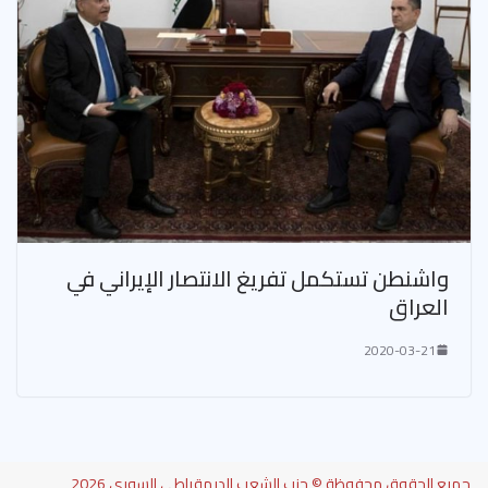
واشنطن تستكمل تفريغ الانتصار الإيراني في
العراق
2020-03-21
جميع الحقوق محفوظة © حزب الشعب الديمقراطي السوري 2026