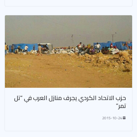
حزب الاتحاد الكردي يجرف منازل العرب في “تل
تمر”
2015-10-24