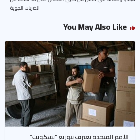
p
الضربات الجوية
You May Also Like
الأمم المتحدة تعترف بتوزيع “بسكويت”