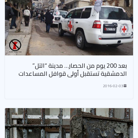
بعد 200 يوم من الحصار… مدينة “التل”
الدمشقية تستقبل أولى قوافل المساعدات
2016-02-03