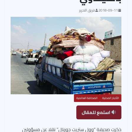
2018-09-11
فريق التحرير
الأخبار المحلية
الصحافة العالمية
استمع للمقال
ذكرت صحيفة “وول ستريت جورنال” نقلا عن مسؤولين