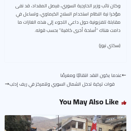
وكان نائب وزير الخارجية السوري، فيصل المقداد، قد نفى
مؤخرا نية النظام استخدام السلاح الكيماوي، وتساءل في
مقابلة تلفزيونية حول داعي اللجوء إلى هذه الغازات ما
دامت هناك “أسلحة أخرى كافية” بحسب قوله.
(سكاي نيوز)
عندما يكون النقد انتقائيًا ومغرضًا
قوات تركية تدخل الشمال السوري وتتمركز في ريف إدلب
You May Also Like