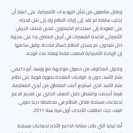
ويقلل متابعون من شأن التهديدات الأميركية، على اعتبار أن
تجارب سابقة لم تقد إلى إرباك النظام ولا إلى شل قدرته
على العودة إلى استخدام الكيماوي، فحين قصف الجيش
الأميركي قاعدة الشعيرات في أبريل الماضي ردا على مجزرة
خان شيخون، لم يسجل النظام خسائر فادحة، وقيل ساعتها
إن الإرادة الأميركية قصفت فقط لإنقاذ ماء الوجه.
وتحول المخاوف من حصول مواجهة مع روسيا، أبرز داعمي
بشار الأسد، دون رد الولايات المتحدة بصورة قوية على نظام
بشار الأسد الذي استرجع أغلب المناطق من أيدي المعارضة،
فيما أحجمت واشنطن خلال الصيف الجاري عن تقديم الدعم
لجماعات مسلحة تقاتل النظام في محافظة درعا جنوبي
البلاد، حيث انطلقت الأحداث أول مرة سنة 2011.
أما تركيا التي ظلت بمثابة الداعم الأكبر لجماعات مسلحة