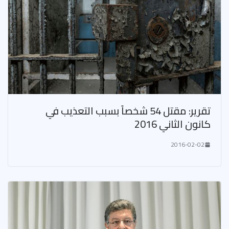
تقرير: مقتل 54 شخصاً بسبب التعذيب في
كانون الثاني 2016
2016-02-02