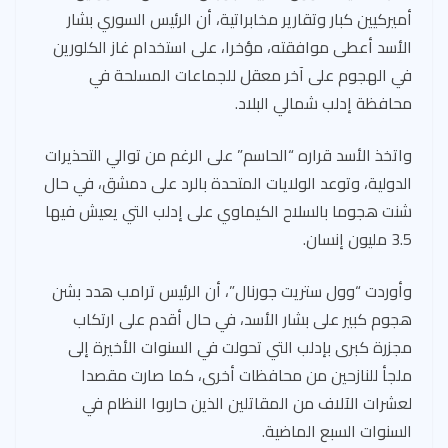
أميركيين كبار وتقارير مخابراتية، أن الرئيس السوري بشار
الأسد أعطى موافقته، مؤخرا، على استخدام غاز الكلورين
في الهجوم على آخر معقل للجماعات المسلحة في
محافظة إدلب شمالي البلاد.
واتخذ الأسد قراره “الحاسم” على الرغم من توالي التحذيرات
الدولية، وتوعد الولايات المتحدة بالرد على دمشق، في حال
شنت هجوما بالسلاح الكيماوي على إدلب التي يعيش فيها
3.5 مليون إنسان.
وأوردت “وول ستريت جورنال”، أن الرئيس ترامب هدد بشن
هجوم كبير على بشار الأسد، في حال أقدم على ارتكاب
مجزرة كبرى بإدلب التي تحولت في السنوات الأخيرة إلى
ملجأ للنازحين من محافظات أخرى، كما صارت مقصدا
لعشرات الآلاف من المقاتلين الذين حاربوا النظام في
السنوات السبع الماضية.