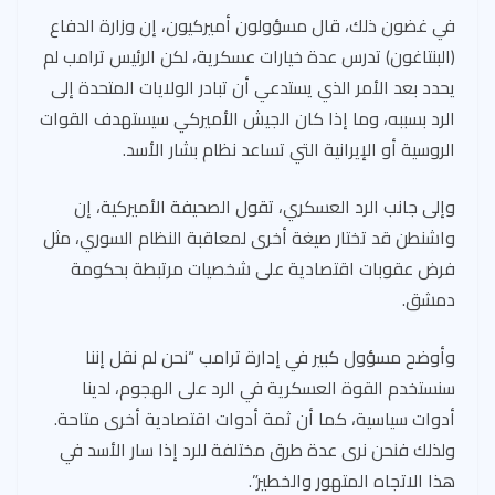
في غضون ذلك، قال مسؤولون أميركيون، إن وزارة الدفاع
(البنتاغون) تدرس عدة خيارات عسكرية، لكن الرئيس ترامب لم
يحدد بعد الأمر الذي يستدعي أن تبادر الولايات المتحدة إلى
الرد بسببه، وما إذا كان الجيش الأميركي سيستهدف القوات
الروسية أو الإيرانية التي تساعد نظام بشار الأسد.
وإلى جانب الرد العسكري، تقول الصحيفة الأميركية، إن
واشنطن قد تختار صيغة أخرى لمعاقبة النظام السوري، مثل
فرض عقوبات اقتصادية على شخصيات مرتبطة بحكومة
دمشق.
وأوضح مسؤول كبير في إدارة ترامب “نحن لم نقل إننا
سنستخدم القوة العسكرية في الرد على الهجوم، لدينا
أدوات سياسية، كما أن ثمة أدوات اقتصادية أخرى متاحة.
ولذلك فنحن نرى عدة طرق مختلفة للرد إذا سار الأسد في
هذا الاتجاه المتهور والخطير”.