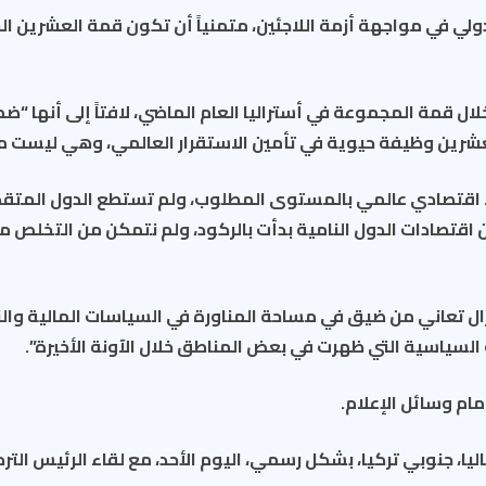
ولي في مواجهة أزمة اللاجئين، متمنياً أن تكون قمة العشرين ا
خلال قمة المجموعة في أستراليا العام الماضي، لافتاً إلى أنها
عشرين وظيفة حيوية في تأمين الاستقرار العالمي، وهي ليست من
داء اقتصادي عالمي بالمستوى المطلوب، ولم تستطع الدول المتق
لكن اقتصادات الدول النامية بدأت بالركود، ولم نتمكن من التخلص 
تزال تعاني من ضيق في مساحة المناورة في السياسات المالية و
 السياسية التي ظهرت في بعض المناطق خلال الآونة الأخيرة”.
ام وسائل الإعلام.
، جنوبي تركيا، بشكل رسمي، اليوم الأحد، مع لقاء الرئيس الترك