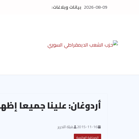
Ski
2026-08-09
بيانات وبلاغات:
t
conten
أردوغان: علينا جميعا إظه
2015-11-16
هيئة التحرير
الصحافة العالمية