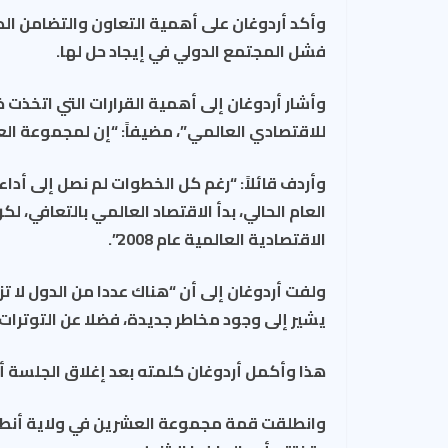
s
وأكد أردوغان على أهمية التعاون والتضامن الد
t
فشل المجتمع الدولي في إيجاد حل لها.
وأشار أردوغان إلى أهمية القرارات التي اتخذت 
للاقتصادي العالمي”، مضيفاً: “إن لمجموعة ال
وأردف قائلاً: “رغم كل الخطوات لم نصل إلى أ
العام الحالي، بدأ الاقتصاد العالمي بالتعافي، 
الاقتصادية العالمية عام 2008”.
ولفت أردوغان إلى أن “هناك عددا من الدول لا 
يشير إلى وجود مخاطر جديدة، فضلا عن التوترات
هذا وأكمل أردوغان كلمته بعد إغلاق الجلسة أم
وانطلقت قمة مجموعة العشرين في ولاية أنطاليا