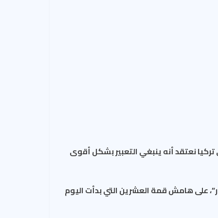
ي تركيا نعتقد أنه ينبغي التعبير بشكل أقوى
ار”، على هامش قمة العشرين التي بدأت اليوم