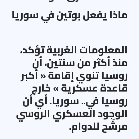
ماذا يفعل بوتين في سوريا
المعلومات الغربية تؤكد،
منذ أكثر من سنتين، أن
روسيا تنوي إقامة « أكبر
قاعدة عسكرية » خارج
روسيا في.. سوريا. أي أن
الوجود العسكري الروسي
مرشّح للدوام.