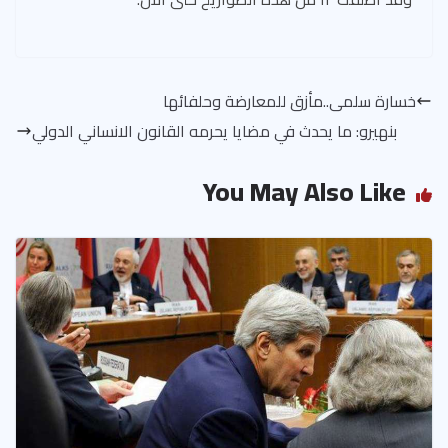
خسارة سلمى..مأزق للمعارضة وحلفائها
بنهيرو: ما يحدث في مضايا يحرمه القانون الانساني الدولي
You May Also Like