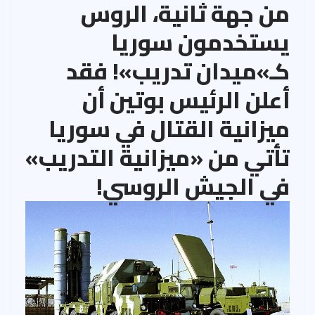
من جهة ثانية، الروس
يستخدمون سوريا
كـ»ميدان تدريب»! فقد
أعلن الرئيس بوتين أن
ميزانية القتال في سوريا
تأتي من «ميزانية التدريب»
في الجيش الروسي!