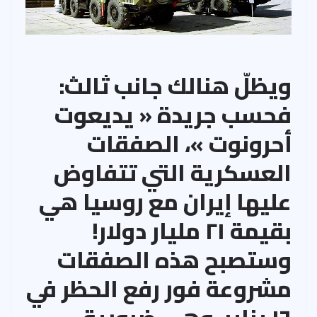
ويظلّ هنالك جانب ثالث:
فحسب جريدة « يديعوت
أحرونوت »، الصفقات
العسكرية التي تتفاوض
عليها إيران مع روسيا هي
بقيمة ٢١ مليار دولار!
وستصبح هذه الصفقات
مشروعة فور رفع الحظر في