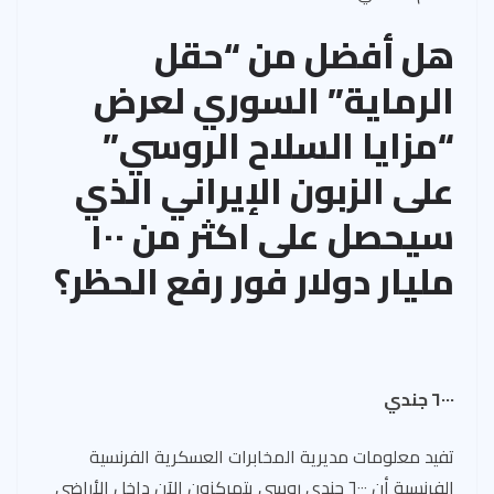
هل أفضل من “حقل
الرماية” السوري لعرض
“مزايا السلاح الروسي”
على الزبون الإيراني الذي
سيحصل على اكثر من ١٠٠
مليار دولار فور رفع الحظر؟
٦٠٠٠ جندي
تفيد معلومات مديرية المخابرات العسكرية الفرنسية
الفرنسية أن ٦٠٠٠ جندي روسي يتمركزون الآن داخل الأراضي