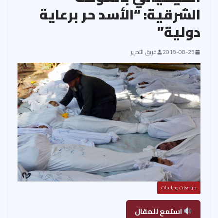
الشرقية: “الأسد حر برعاية
دولية”
2018-08-23
فريق التحرير
مراجعات ودراسات
استمع للمقال