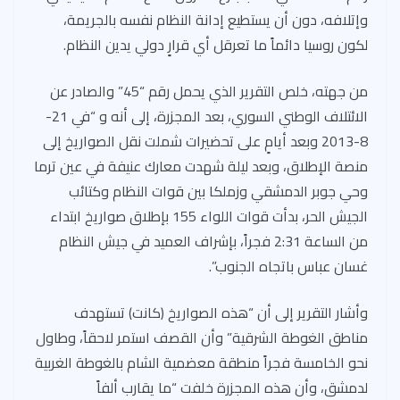
وإتلافه، دون أن يستطيع إدانة النظام نفسه بالجريمة،
لكون روسيا دائماً ما تعرقل أي قرارٍ دولي يدين النظام.
من جهته، خلص التقرير الذي يحمل رقم “45” والصادر عن
الائتلاف الوطني السوري، بعد المجزرة، إلى أنه و “في 21-
8-2013 وبعد أيامٍ على تحضيرات شملت نقل الصواريخ إلى
منصة الإطلاق، وبعد ليلة شهدت معارك عنيفة في عين ترما
وحي جوبر الدمشقي وزملكا بين قوات النظام وكتائب
الجيش الحر، بدأت قوات اللواء 155 بإطلاق صواريخ ابتداء
من الساعة 2:31 فجراً، بإشراف العميد في جيش النظام
غسان عباس باتجاه الجنوب”.
وأشار التقرير إلى أن “هذه الصواريخ (كانت) تستهدف
مناطق الغوطة الشرقية” وأن القصف استمر لاحقاً، وطاول
نحو الخامسة فجراً منطقة معضمية الشام بالغوطة الغربية
لدمشق، وأن هذه المجزرة خلفت “ما يقارب ألفاً