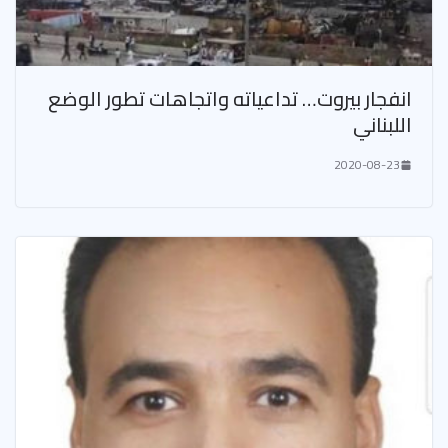
انفجار بيروت… تداعياته واتجاهات تطور الوضع
اللبناني
2020-08-23