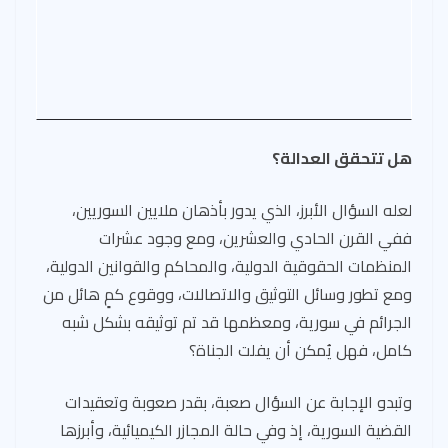
هل تتحقق العدالة؟
لعله السؤال الأبرز، الذي يدور بأذهان ملايين السوريين،
ففي القرن الحادي والعشرين، ومع وجود عشرات
المنظمات الحقوقية الدولية، والمحاكم والقوانين الدولية،
ومع تطور وسائل التوثيق والاتصالات، ووقوع كمٍ هائل من
الجرائم في سورية، ومعظمها قد تم توثيقه بشكل شبه
كامل، فهل يُمكن أن يفلت الجناة؟
وتبدو الإجابة عن السؤال صعبة، بقدر صعوبة وتعقيدات
القضية السورية، إذ وفي حالة المجازر الكيميائية، وأبرزها