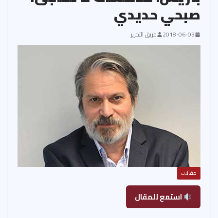
صبحي حديدي
2018-06-03
فريق التحرير
مقالات
استمع للمقال