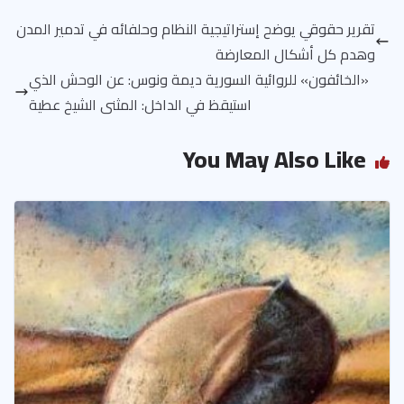
تقرير حقوقي يوضح إستراتيجية النظام وحلفائه في تدمير المدن
وهدم كل أشكال المعارضة
«الخائفون» للروائية السورية ديمة ونوس: عن الوحش الذي
استيقظ في الداخل: المثنى الشيخ عطية
You May Also Like