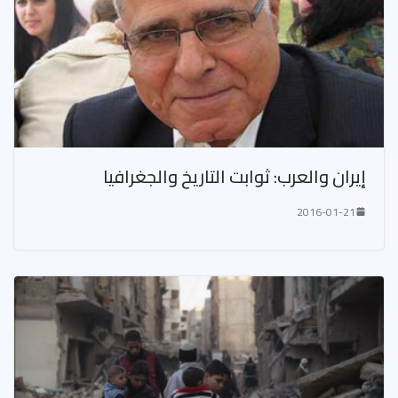
إيران والعرب‪:‬ ثوابت التاريخ والجغرافيا
2016-01-21