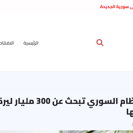
لى سورية الجديدة
ع د. فداء الحوراني
 عبدالعظيم الأمين
 الاشتراكي العربي
ة المركزية نيسان
الرئيسية
الافتتاح
ية على نظام الملالي
الشعب الديمقراطي
حكومة النظام السوري تبحث عن
ا