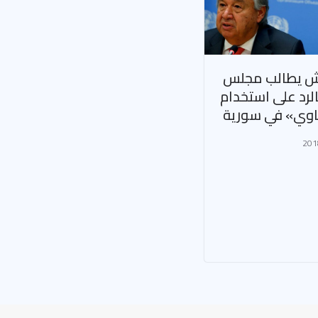
ش يطالب مجلس
الرد على استخدام
اوي» في سورية
201