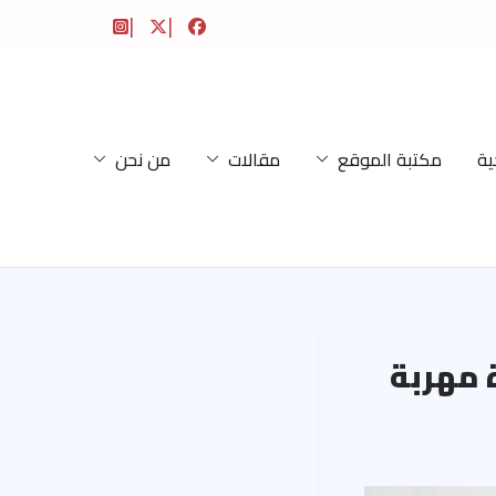
ية
مكتبة الموقع
مقالات
من نحن
 300 مليار ليرة مهربة