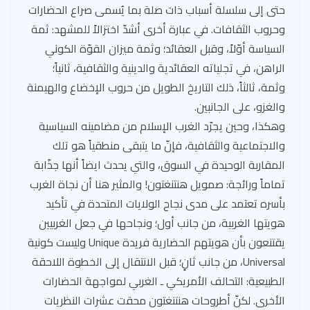
حتى إلى سلسلة أسباب ذات صلة بما يُسمى صراع الحضارات
وحروب الثقافات. في عبارة أخرى أشدّ اختزالاً للمشهد: ثمة
السياسة أوّلاً، وقبل العقائد؛ وثمة ميزان القوّة الكوني
الراهن، في تجلياته العقائدية والدينية والثقافية، ثانياً؛
وثمة، ثالثاً، ذلك التاريخ الطويل من حروب الإخضاع والهيمنة
والغزو، على الجانبين.
وهكذا، وحين يجرّد الغرب الإسلام من مضامينه السياسية
والاجتماعية والثقافية، فإنّ ما يتبقى منطقياً هو تلك
المقاربة الوحيدة في السوق، والتي يحدث ايضاً أنها جذّابة
تماماً ورائجة: صمويل هنتنغتون! والمثير هنا أن نجاة الغرب
بأسره تعتمد على مدى نجاح الولايات المتحدة في تأكيد
هويتها الغربية، من جانب أول؛ ونجاحها في جعل الغربيين
يقتنعون بأن هويتهم الحضارية فريدة Unique وليست كونية
Universal، من جانب ثانٍ؛ قبل الانتقال إلى الخطوة اللاحقة
الطبيعية: التحالف الأمريكي ـ الغربي لمواجهة الحضارات
الأخرى. لكنّ أطروحات هنتنغتون محقت عشرات النظريات