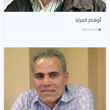
أوهام المرايا
2017-02-21