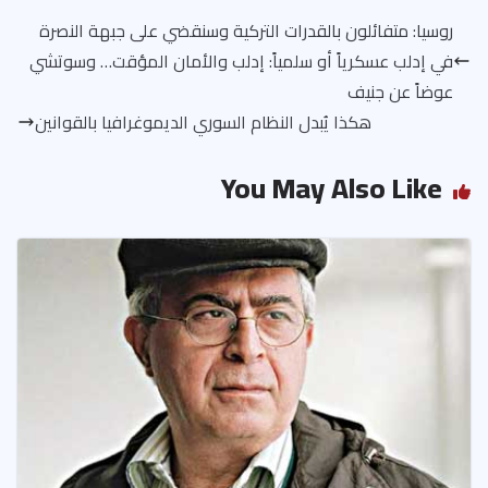
روسيا: متفائلون بالقدرات التركية وسنقضي على جبهة النصرة
في إدلب عسكرياً أو سلمياً: إدلب والأمان المؤقت… وسوتشي
عوضاً عن جنيف
هكذا يُبدل النظام السوري الديموغرافيا بالقوانين
You May Also Like