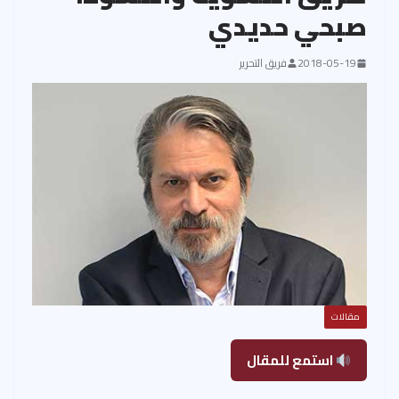
صبحي حديدي
2018-05-19
فريق التحرير
مقالات
استمع للمقال