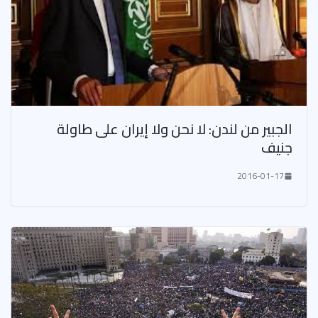
الجبير من لندن: لا نحن ولا إيران على طاولة
جنيف
2016-01-17