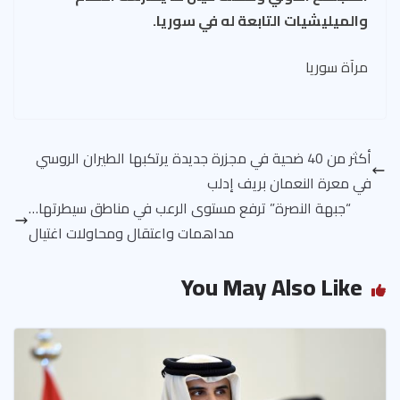
والميليشيات التابعة له في سوريا.
مرآة سوريا
أكثر من 40 ضحية في مجزرة جديدة يرتكبها الطيران الروسي
في معرة النعمان بريف إدلب
“جبهة النصرة” ترفع مستوى الرعب في مناطق سيطرتها…
مداهمات واعتقال ومحاولات اغتيال
You May Also Like