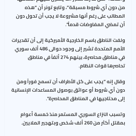
من دون أي شروط مسبقة”، وتابع تونر أن “هذه
المطالب على رغم أنها مشروعة لا يجب أن تحول دون
أن تمضي المفاوضات قدماً”.
ولفت الناطق باسم الخارجية الأميركية إلى أن تقديرات
الأمم المتحدة تشير إلى وجود حوالى 486 ألف سوري
في مناطق محاصرة، بينهم 274 ألفاً في مناطق
تحاصرها قوات النظام.
وقال إنه “يجب على كل الأطراف أن تسمح فوراً ومن
دون أي شروط أو عوائق بوصول المساعدات الإنسانية
إلى محتاجيها في المناطق المحاصرة”.
وتسبب النزاع السوري المستمر منذ خمسة أعوام
بمقتل أكثر من 260 ألف شخص وبتهجير الملايين.