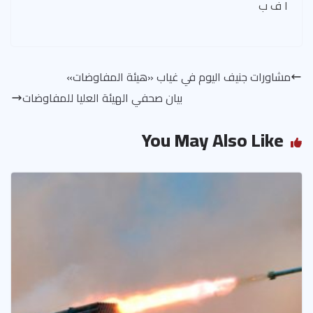
ا ف ب
مشاورات جنيف اليوم في غياب «هيئة المفاوضات»
بيان صحفي الهيئة العليا للمفاوضات
You May Also Like