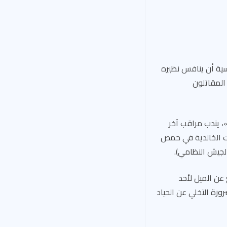
يسية أن ينافس نظيره
 المقاتلون
، يندب مراقب آخر
ت الخالدية في حمص
لجيش النظامي).
 عن الميل لأحد
ورة التخلي عن الحياد