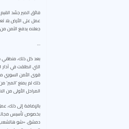
فائق المير جسّد القيم 
عمل على الأرض بلا تعب
جعلاه يدفع الثمن من أ
…
بعد كل ذلك، منطقي جدا
ذلك لم يمنع ’المير‘ 
المراحل الأولى من الان
بالإضافة إلى ذلك، عم
بخصوص تأسيس مجالس مح
دمشق. «شو هالشعب الر