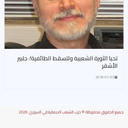
تحيا الثورة الشعبية ولتسقط الطائفية!: جلبير
الأشقر
2018-01-03
جميع الحقوق محفوظة © حزب الشعب الديمقراطي السوري 2026