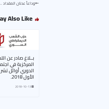
وداعاً عدنان المقداد … 
ay Also Like
بــلاغ صادر عن الل
المركزية في اجتم
الدوري أوائل تشر
الأول 2018.
2018-10-13