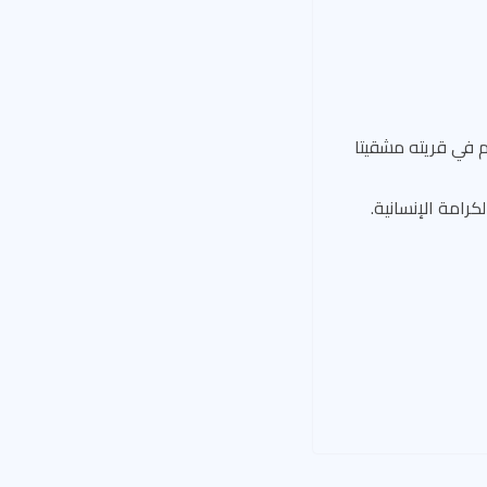
يم في قريته مشقيتا
كرامة الإنسانية.