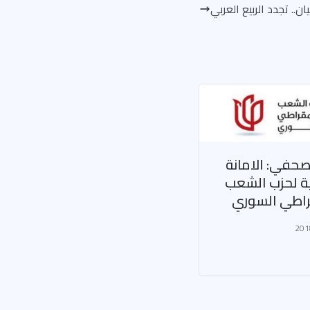
يان.. تجدد الربيع العربي
صحفي: الامانة
ية لحزب الشعب
راطي السوري
201