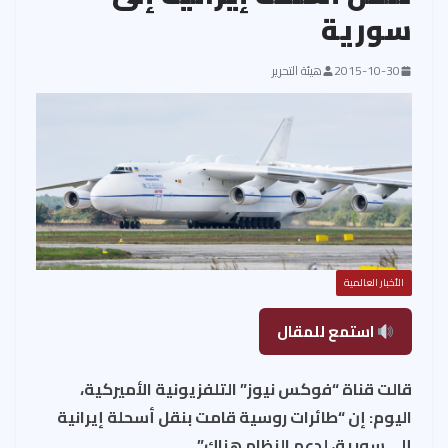
سورية
2015-10-30
هيئة التحرير
الأخبار العالمية
استمع للمقال
قالت قناة “فوكس نيوز” التلفزيونية الأميركية،
اليوم: إن “طائرات روسية قامت بنقل أسحلة إيرانية
إلى سورية، لدعم النظام هناك” .