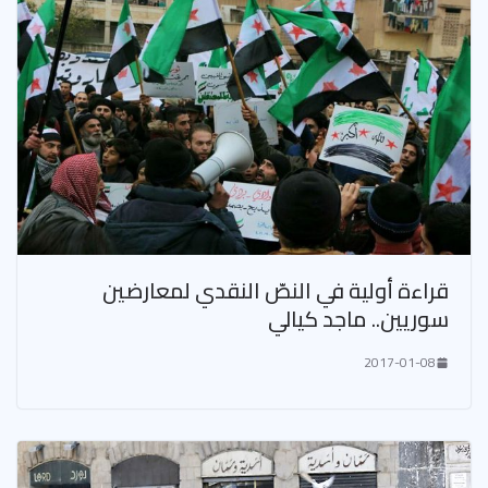
قراءة أولية في النصّ النقدي لمعارضين
سوريين.. ماجد كيالي
2017-01-08