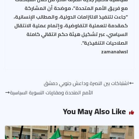
مع فريق الأمم المتحدة”، موضحة أن المشاركة
“جاءت لتنفيذ الالتزامات الدولية، والمطالب الإنسانية،
كمقدمة للعملية التفاوضية، وإتمام عملية الانتقال
السياسي، عبر تشكيل هيئة حكم انتقالي كاملة
الصلاحيات التنفيذية”.
zamanalwsl
اشتباكات بين النصرة وداعش جنوبي دمشق
الأمم المتحدة ومقاربات التسوية السياسية
You May Also Like