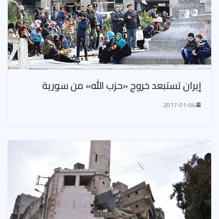
إيران تستبعد خروج «حزب الله» من سورية
2017-01-04