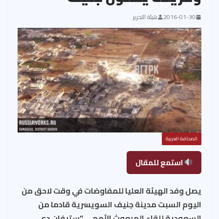
2016-01-30
هيئة التحرير
الصحافة العربية
استمع للمقال
يصل وفد الهيئة العليا للمفاوضات في وقت لاحق من
اليوم السبت مدينة جنيف السويسرية قادما من
السعودية للقاء المبعوث الأممي “ستيفان دي