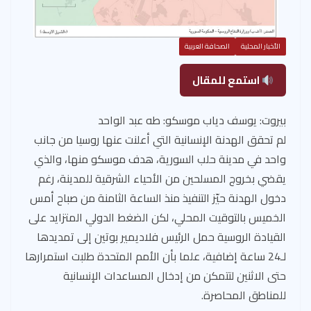
الأخبار المحلية
الصحافة العربية
استمع للمقال
بيروت: يوسف دياب موسكو: طه عبد الواحد
لم تحقق الهدنة الإنسانية التي أعلنت عنها روسيا من جانب
واحد في مدينة حلب السورية، هدف موسكو منها، والذي
يقضي بخروج المسلحين من الأحياء الشرقية للمدينة، رغم
دخول الهدنة حيّز التنفيذ منذ الساعة الثامنة من صباح أمس
الخميس بالتوقيت المحلي، لكن الضغط الدولي المتزايد على
القيادة الروسية حمل الرئيس فلاديمير بوتين إلى تمديدها
لـ24 ساعة إضافية، علما بأن الأمم المتحدة طلبت استمرارها
حتى الاثنين لتتمكن من إدخال المساعدات الإنسانية
للمناطق المحاصرة.