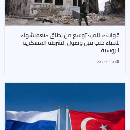
قوات «النمر» توسع من نطاق «تعفيشها»
لأحياء حلب قبل وصول الشرطة العسكرية
الروسية
2017-01-01