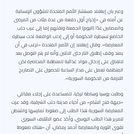
وعبر يان إيغلاند مستشار الأمم المتحدة للشؤون الإنسانية
عن أمله في «إخراج أول دفعة من عدة مئات من المرضى
والمصابين غدًا (اليوم) الجمعة ونقلهم إما إلى غرب حلب
الخاضع لسيطرة الحكومة أو إلى إدلب الواقعة تحت سيطرة
المعارضة». وقال إيغلاند إن الأمم المتحدة «ترغب في أن
يمتد وقف إطلاق النار حتى الاثنين وأنه لم يتم التوصل بعد
لاتفاق على إدخال مواد غذائية للمنطقة المحاصرة لكن
المنظمة تعمل على مدار الساعة للحصول على التصاريح
اللازمة من الحكومة السورية».
وطلبت روسيا وساطة تركيا، للمساعدة على إجلاء مقاتلي
«جبهة فتح الشام» من أحياء مدينة حلب الشرقية، وقد عزت
المعارضة السورية هذا الطلب إلى ضغوط تمارسها واشنطن
لتمرير هذا الطلب الروسي، وأكد عضو الائتلاف السوري
لقوى الثورة والمعارضة أحمد رمضان، أن «هناك ضغوطا