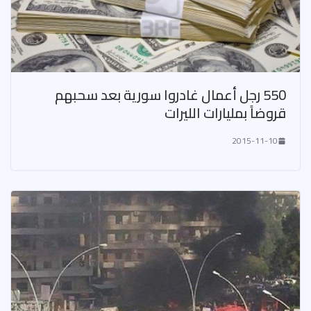
550 رجل أعمال غادروا سورية بعد سحبهم
قروضاً بمليارات الليرات
2015-11-10