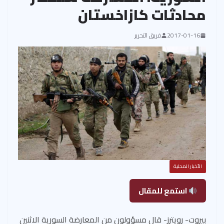
محادثات كازاخستان
2017-01-16
فريق التحرير
الأخبار المحلية
استمع للمقال
بيروت- رويترز- قال مسؤولون من المعارضة السورية الاثنين