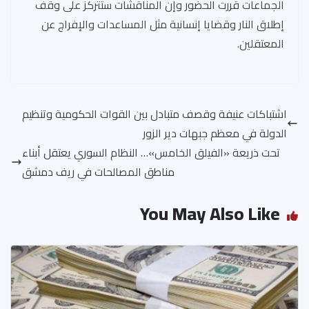
الجماعات قررت الحضور وإن المناقشات ستتركز على وقف
إطلاق النار وقضايا إنسانية مثل المساعدات والإفراج عن
المعتقلين.
اشتباكات عنيفة وقصف متبادل بين القوات الحكومية وتنظيم
الدولة في معظم جبهات دير الزور
تحت ذريعة «الفيلق الخامس»… النظام السوري يعتقل أبناء
مناطق المصالحات في ريف دمشق
You May Also Like