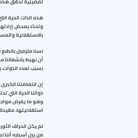
تفضيلية تحقّق هذه ا
هذه الذات الحرة الت
وتحدّد بمحض إرادته
بالاستقلالية والمسا
لسنا ملزمين بالطبع 
أن نهبط بانشغالنا من
بسبب تعدد الذوات، و
إن انتفاضتنا الكبر
ذواتنا الحرة التي ت
وهو ما يفرض مواجهة 
استقلاليتها، مقيدة 
لم يكن انحراف الثور
من بين أسبابه أننا لم