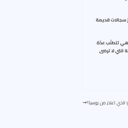
ترّ سجالات قديمة
هي تتطلّب عدّة
 التي لا ترضى
 الذي اعتذر من روسيا؟