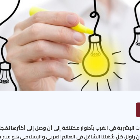
ات البشرية في الغرب بأطوار مختلفة إلى أن وصل إلى أكثرها نضجاً
ون راولز، ظلّ شغلنا الشاغل في العالم العربي والإسلامي هو سبر