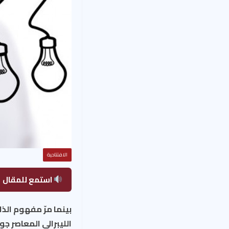
الافتتاحية
استمع للمقال
بينما مرّ مفهوم الذ
الليبرالي المعاصر ج