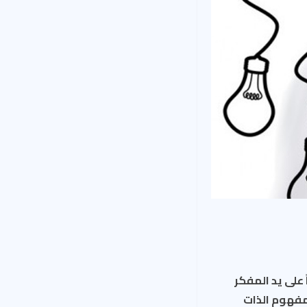
 على يد المفكر
 مفهوم الذات