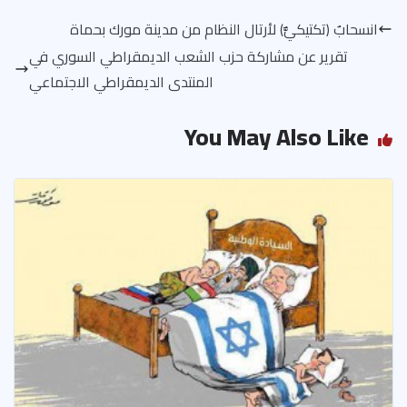
انسحابٌ (تكتيكيٌّ) لأرتال النظام من مدينة مورك بحماة
تقرير عن مشاركة حزب الشعب الديمقراطي السوري في
المنتدى الديمقراطي الاجتماعي
You May Also Like