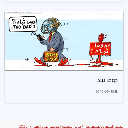
دوما تباد
2015-08-19
جميع الحقوق محفوظة © حزب الشعب الديمقراطي السوري 2026