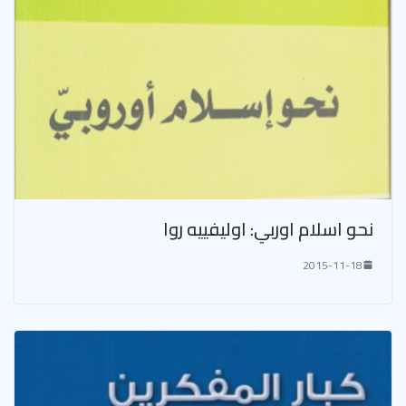
نحو اسلام اوربي: اوليفييه روا
2015-11-18