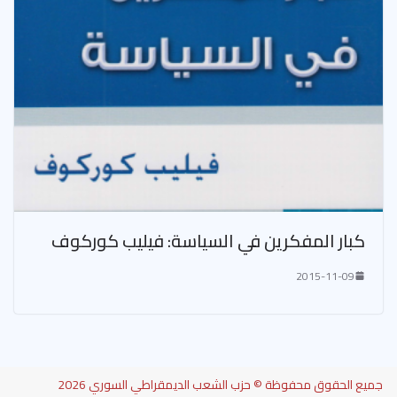
كبار المفكرين في السياسة: فيليب كوركوف
2015-11-09
جميع الحقوق محفوظة © حزب الشعب الديمقراطي السوري 2026