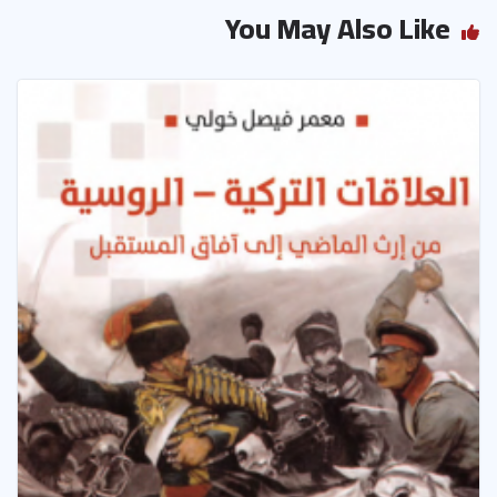
p
You May Also Like