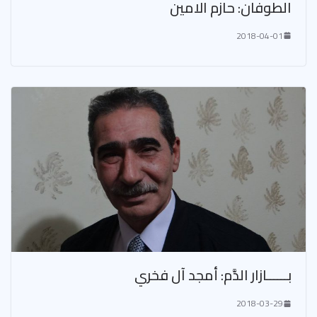
الطوفان: حازم الامين
2018-04-01
بــــــازار الدَّم: أمجد آل فخري
2018-03-29