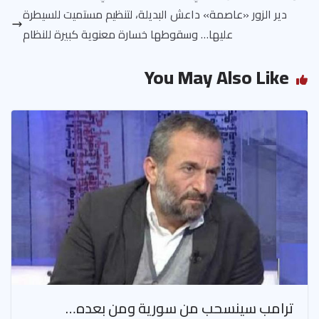
دير الزور «عاصمة» داعش البديلة، لتنظيم مستميت للسيطرة
عليها… وسقوطها خسارة معنوية كبيرة للنظام
You May Also Like
ترامب سينسحب من سورية ومن بعده…