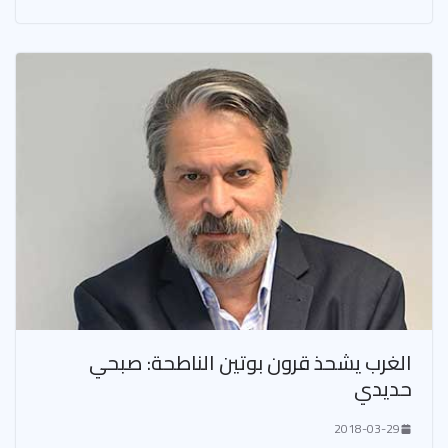
الغرب يشحذ قرون بوتين الناطحة: صبحي
حديدي
2018-03-29