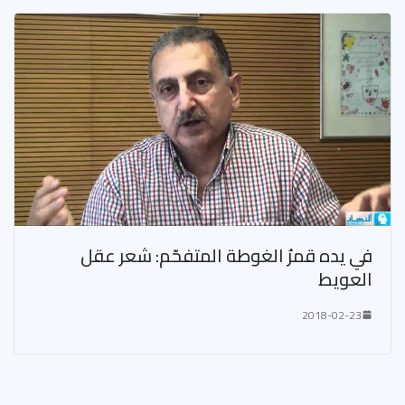
في يده قمرُ الغوطة المتفحّم: شعر عقل
العويط
2018-02-23