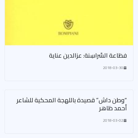
فظاعة السَّراسِنة: عزالدين عناية
2018-03-30
“وطن داش” قصيدة باللهجة المحكية للشاعر
أحمد ظاهر
2018-03-02