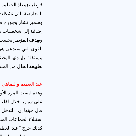
المعارضة التي تشكلت
وسمير نشار وجورج صبرا
إضافة إلى شخصيات مس
ويهدف المؤتمر بحسب ع
القوى التي ستدعى هي 
مستقلة بإرادتها الوطن
بطبيعة الحال من الم
عبد العظيم والتماهي 
وهذه ليست المرة الأول
على سوريا خلال لقاء 
قال حينها إن “التدخل
استيلاء الجماعات المس