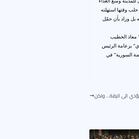
لمدينة ومنع الغذاء
ى حلب وقتها استهلته
 بل وزاد بأن حمّل
” معاذ الخطيب
ي” بزعامة الرئيس
رضة السورية” في
ؤدي الى الرقة… ولكن