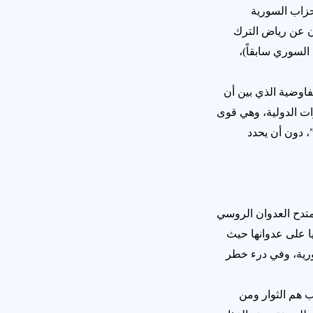
 وهو من الأحزاب السورية
ن عن رياض الترك
السوري سابقاً)،
اوضية الذي بين أن
ات الدولية، وهي قوى
، دون أن يحدد
متدح العدوان الروسي
ا على عدوانها حيث
ورية، وفي درء خطر
في حلب هم الثوار ومن