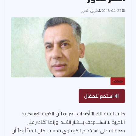
2018-04-22
فريق التحرير
مقالات
استمع للمقال
كانت لافتة تلك التأكيدات الغربية لأن الضربة العسكرية
الأخيرة لا تستـــهدف بـــشار الأسد، وإنما تقتصر على
معاقبته على استخدام الكيماوي فحسب. كان لافتاً أيضاً أن