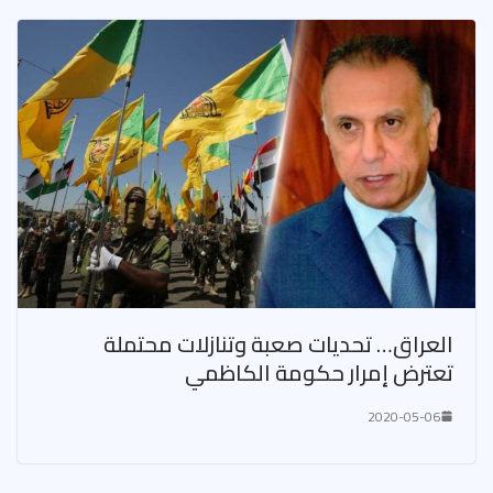
العراق… تحديات صعبة وتنازلات محتملة
تعترض إمرار حكومة الكاظمي
2020-05-06