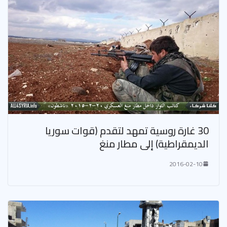
30 غارة روسية تمهد لتقدم (قوات سوريا
الديمقراطية) إلى مطار منغ
2016-02-10