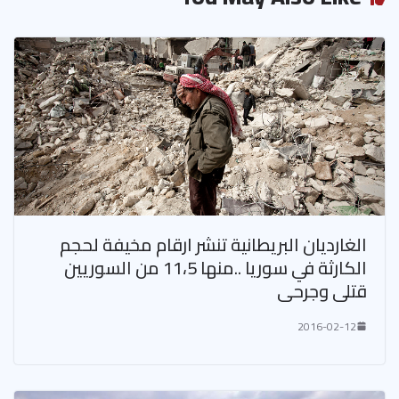
الغارديان البريطانية تنشر ارقام مخيفة لحجم
الكارثة في سوريا ..منها 11،5 من السوريين
قتلى وجرحى
2016-02-12