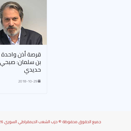
قرصة أذن واحدة
بن سلمان: صبحي
حديدي
2018-10-29
جميع الحقوق محفوظة © حزب الشعب الديمقراطي السوري 2026