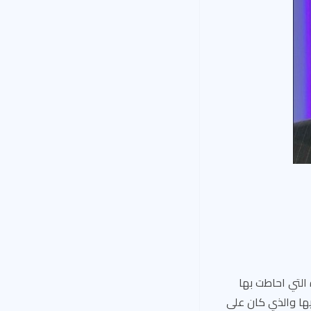
 التي احاطت بها
يها والذي كان على