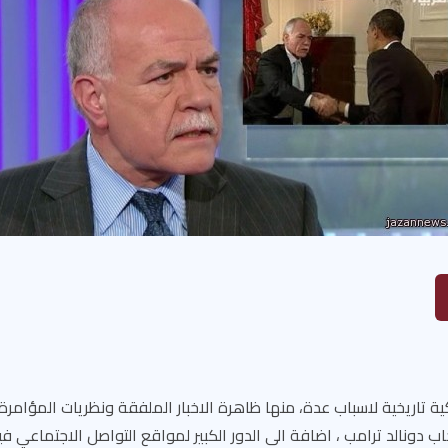
كية تاريخية لاسباب عدة، منها ظاهرة الاخبار الملفقة ونظريات المؤامرة
 دونالد ترامب ، اضافة الى الدور الكبير لمواقع التواصل الاجتماعي ف