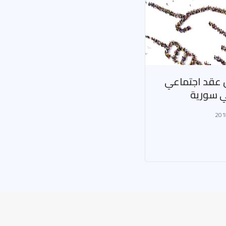
 عقد اجتماعي
ي سورية
201