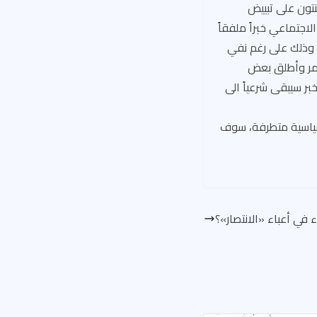
نتون على تبييض
اجتماعي خبراً ملفقاً
 وذلك على رغم نفي
امر وأطلق بعض
بر سيبقى شرعياً الى
 سياسية متطرفة، سوف
 في أعباء «الانتصار»؟