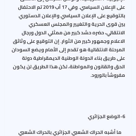
على الإعلان السياسي. وفي 17 آب 2019 تم الاحتفال
بالتوقيع على الإعلان السياسي والإعلان الدستوري
بين قوى الحرية والتغيير والمجلس العسكري
الانتقالي، حضره حشد كبير من ممثلي الدول ورجال
الاعلام وجمهور كبير من الثوار. إن التوقيع على وثائق
المرحلة الانتقالية هو تقدم إلى الأمام ويضع السودان
على طريق بناء الدولة الوطنية الديمقراطية دولة
الحق والقانون والمواطنة، لكن هذا الطريق لن يكون
مفروشاً بالورود.
6-الوضع الجزائري
ما أشبه الحراك الشعبي الجزائري بالحراك الشعبي