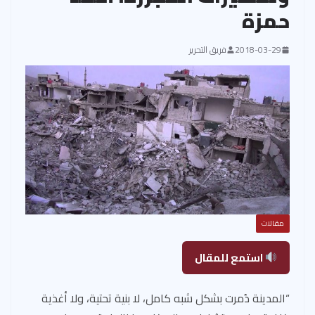
حمزة
2018-03-29
فريق التحرير
مقالات
استمع للمقال
“المدينة دُمرت بشكل شبه كامل، لا بنية تحتية، ولا أغذية