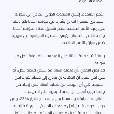
القضية السورية.
الأمم المتحدة: إعلان المبعوث الدولي الخاص إلى سورية
السيد دي مستورا أنه لن يشارك في مؤتمر آستانا هو دلالة
على رغبة الأمم المتحدة بعدم تشكيل غطاء لمؤتمر آستانا
والحفاظ على المسار الرئيسي للعملية السياسية في سورية
ضمن سياق الأمم المتحدة.
رابعا: تأثير عملية آستانا على المرجعيات القانونية للحل في
سورية:
قد يظن البعض بأن علمية آستانا قد تشكل فرصة للحل، أو
على أقل تقدير أن الذهاب لن يؤدي إلى خسائر كبيرة لكن
الحقيقة هي أن الهدف من عملية آستانا ليس إيجاد حل
وإنما ترتيب أسس حل جديد لا يقوم على المرجعيات
القانونية السابقة ولا سيما بيان جنيف 1 والقرار 2254، ومن
دون الخوض بتاريخ تبدل مرجعيات الحل في سورية فإنه يجب
الإدراك أن عملية تبديل مرجعيات الحل تمر بمرحلتين: الأولى