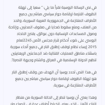
في نص الرسالة الروسية نقرأ ما يلي: ” سعيا إلى تهيئة
الظروف اللازمة لإقامة حوار سياسي مباشر بين جميع
الأطراف المتنازعة في الجمهورية العربية السورية، والحد
من العنف، ومنع سقوط ضحايا في صفوف المدنيين، وإتاحة
وصول المساعدات الإنسانية دون عوائق، يقترح الاتحاد
الروسي على ضوء أحكام قرار مجلس الأمن 2245لعام
2015 إرساء نظام لوقف إطلاق النار في جميع أنحاء سورية
باستثناء مناطق العمليات القتالية ضد الجماعتين الإرهابيتين
تنظيم الدولة الإسلامية في العراق والشام وجبهة النصرة”.
في هذا النص تحدد روسيا أن الهدف من وقف إطلاق النار
هو تهيئة الظروف لإقامة حوار سياسي مباشر بين جميع
الأطراف المتنازعة في سورية.
وهذا يعني أن روسيا تنظر إلى الحالة السورية من منظار
النزاع الأهلي الذي يعني انخراط أطراف عدة في الصراع ولا