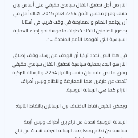
النار من أجل تحقيق انتقال سياسي حقيقي على أساس بيان
جنيف وقرار مجلس الأمن 2254 لعام 2015، هناك أمل في
أن يجتمع النظام والمعارضة في وقت قريب في أستانا
بحضور الضامنين لاتخاذ خطوات ملموسة نحو إحياء العملية
السياسية التي تقودها الأمم المتحدة … “.
في هذا النص تحدد تركيا أن الهدف من إرساء وقف إطلاق
النار هو البدء بعملية سياسية لتحقيق انتقال سياسي حقيقي
وفق ما نص عليه بيان جنيف والقرار 2254، والرسالة التركية
تتحدث عن طرفين هما المعارضة والنظام وليس أطراف
النزاع كما هي الرسالة الروسية.
ويمكن تلخيص نقاط الاختلاف بين الرسالتين بالنقاط التالية:
الرسالة الروسية تتحدث عن نزاع بين أطراف وليس أزمة
سياسية بين نظام ومعارضة، الرسالة التركية تتحدث عن نزاع