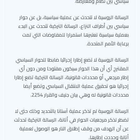
سياسي بين نظام ومعارضة.
الرسالة الروسية لا تتحدث عن عملية سياسية، بل عن حوار
سياسي بين أطراف النزاع، الرسالة التركية تتحدث عن البدء
بعملية سياسية تعتبرها استمرارا للمفاوضات التي تمت
برعاية الأمم المتحدة.
الرسالة الروسية لا تضع إطارا إجرائيا ضابطا للحوار السياسي
المقترح أي أن هذا الحوار سيكون مفتوحا ومن دون أي
إطار مرجعي أو محددات قانونية، الرسالة التركية تضع إطارا
إجرائيا هو تحقيق عملية الانتقال السياسي وتضع أيضا
محددات قانونية له وهي بيان جنيف والقرار 2254.
الرسالة الروسية لم تذكر عملية آستانا بالتحديد وذلك حتى لا
تضطر لذكر مرجعيات الحوار في أتانة، الرسالة التركية تحدثت
عن أن الهدف من وقف إطلاق النار هو الوصول لعملية
أتانة وحددت إطارها.