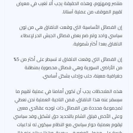
منتصر ومهزوم، وهذه الحقيقة يجب ألا تغيب في معرض
تقييم الموقف من عملية آستانا.
إن الفصائل الأساسية التي وقعت الاتفاق هي من لون
سياسي واحد وتم ضم بعض فصائل الجيش الحر لإعطاء
الاتفاق بعدا أكثر شمولية.
إن الفصائل التي وقعت الاتفاق لا تسيطر على أكثر من 5%
من الأراضي السورية وهي فصائل محصورة بمنطقة
جغرافية معينة، حلب وإدلب بشكل أساسي.
هذه الملاحظات يجب أن تكون أمامنا في عملية تقييم ما
سيسفر عنه هذا الاتفاق، فمن الناحية العملية نحن نعطي
لمجموعة محددة من الفصائل ذات توجه عقائدي معين
وعلى الأخص فيلق الشام بالتحديد حق تشكيل وفد سياسي
ليقوم بعملية حوار سياسي مع النظام سيكون له تداعيات
كبيرة على مجمل الوضع في سورية، وهذا سينتج عنه خلل