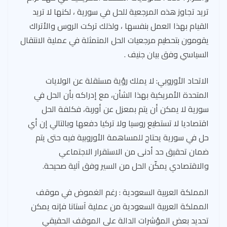
تريد تجاوز هذه المرجعية للحل في سورية ، لكنها لا تريد
القيام بهذا العمل بنفسها ، ولذلك تركت الروس والأتراك
يقومون بتحطيم مرجعيات الحل المتمثلة في عملية الانتقال
السياسي وفق بيان جنيف .
الاتحاد الأوروبي: لا يملك رؤية مستقلة عن الولايات
المتحدة الأمريكية بهذا الشأن، مع إدراكه بأن الحل في
سورية لا يمكن أن يتم بمعزل عن أوربة، فكلفة الحل
اقتصاديا لا تستطيع روسيا ولا تركيا دفعها وبالتالي إن أي
حل في سورية يحتاج للمساهمة الأوروبية فيه حتى يتم
ضمان تحقيق حد أدنى من الاستقرار الاجتماعي
والاقتصادي يمكّن الحل من السير وفق آلية صحيحة.
المملكة العربية السعودية : رغم الغموض في موقف
المملكة العربية السعودية من عملية آستانا فإنه يمكن
تحديد بعض المؤشرات الدالة على الموقف الحقيقي