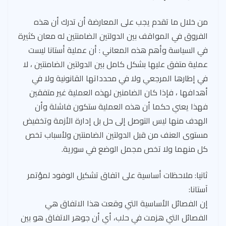
من خلال ما تقدم يجب على المعارضة أن تدرك أن هذه
الفروق في المواقف بين الدولتين الضامنتين له معان كثيرة
في السياسة وأهم هذه المعاني : أن عملية أستانا ليست
عملية متفق عليها بشكل كامل بين الدولتين الضامنتين ، لا
في إطارها المرجعي ولا في محدداتها القانونية ولا في
أهدافها ، فإذا كان الضامنين لهذه العملية غير متفقين
فهذا يعني حكما أن هذه العملية ستكون فاشلة وأن
الهدف منها ليس التوصل إلى حل بل إدارة الأزمة وتخفيض
مستوى العنف من قبل الدولتين الضامنتين ولأسباب تخص
كل منهما ولا تخص مجمل الوضع في سورية.
ثانيا: ملاحظات أساسية على اتفاق تشكيل الوفود لمؤتمر
آستانا:
إن الفصائل الأساسية التي وقعت هذا الاتفاق هي
الفصائل التي هزمت في حلب، أي أن جوهر الاتفاق هو بين