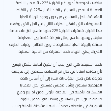
سنذهب لمرجعية أخرى غير القرار 2254 ، لأنه من الناحية
العملية لا يمكن السير في تنفيذ القرار 2254 في النقاط
المتعلقة بالحل السياسي من دون وجود الهيئة العليا
للمفاوضات التي تشكل الطرف الثاني في الحل الذي وضعه
هذا القرار ، ففقرات القرار 2254 منها ما هو التزامات عامة
ستبقى ومنها ما هو يمثل شراكة خاصة بين المعارضة
ممثلة بالهيئة العليا للمفاوضات وبين النظام ، وغياب الطرف
الشريك يعني انتهاء هذه الفقرات من الناحية العملية.
هذه الحقيقة هي التي يجب أن تكون أمامنا بشكل رئيسي
لأن مؤتمر آستانا في حال تم انعقاده سيفضي إلى مرجعية
جديدة للحل وكل المؤشرات تشير إلى أن أساس هذه
المرجعية سيكون إنشاء مجلس عسكري يحل القضايا
العسكرية الأمنية في المرحلة الأولى ومن ثم يتم وضع
خارطة طريق للحل السياسي وهذا يعني دخول الثورة
السورية في منعطف جديد أساسه المشكلة الأمنية وليس