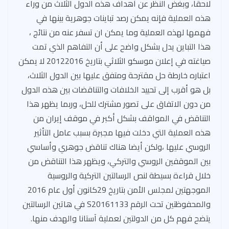
لاحقا، وبغض النظر عن أهداف هذه الدول الثلاث من وراء
t
m
o
A
هذه العملية فإنه يمكن رصد تباينات جوهرية بينها في
ok
p
فهمها لهذه العملية وما يمكن ان تسفر عنه من نتائج ،
p
هذا التباين يدل بشكل واضح على أن التفاهم الذي تمت
صياغته في إعلان موسكو الثلاثي بتاريخ 20122016 لا يمكن
اعتباره خارطة حل مقترحة ومتفق عليها بين الدول الثلاث،
بل هو أقرب إلى تحييد الخلافات والتناقضات بين هذه الدول
من دون الاتفاق على تصور مشترك للحل، وربما يظهر هذا
التناقض في المواقف بشكل أكبر في موقف إيران من
هذه العملية التي دخلت فيها مجبرة بسبب عامل التأثير
الروسي عليها ،ولكن أيضا هناك تناقض جوهري وأساسي
بين الموقفين الروسي والتركي، ويظهر هذا التناقض من
خلال قراءة بسيطة لنص الرسالتين التركية والروسية
الموجهتين لمجلس الأمن بتاريخ 29كانون أول عام 2016
والمحفوظتين تحت الرقم S20161133 في هاتين الرسالتين
يتضح فهم كل من الدولتين لعملية آستانا والهدف منها.