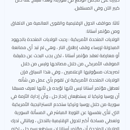
كبير الآن وفي المستقبل.
ثالثا: مواقف الدول الإقليمية والقوى العالمية من الاتفاق
ومن مؤتمر آستانا:
الولايات المتحدة الأمريكية : رحبت الولايات المتحدة بالجهود
المبذولة لإرساء وقف إطلاق النار ، وهي لم تبد أي ممانعة
أو معارضة لعقد مؤتمر آستانا ، لكن يجب البحث عن حقيقة
الموقف الأمريكي من خلال مصالحها وليس من خلال
تصريحات مسؤوليها الإعلاميين ، وفي هذا السياق فإن
الولايات المتحدة الأمريكية لن تقوم بأي عمل من شأنه
تعطيل مؤتمر آستانا ليس لأنها تؤيده بل لأنها تعرف مسبقا
أن روسيا وتركيا لا يستطيعان إنجاز حل ، وأن إدارة الأزمة في
سورية من خلال روسيا وتركيا ستخدم الاستراتيجية الأمريكية
التي تنأى بنفسها عن التورط المباشر في المسألة السورية
وتعطي مساحة أكبر للدول الإقليمية بالتدخل ، وبالتالي تدرك
الولايات المتحدة أن مؤتمر آستانا لن يستطيع رسم حل ، لكنه