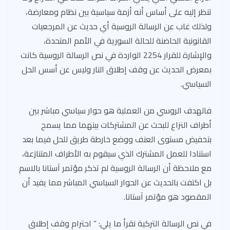
تنظر إليه على أساس أنه أزمة سياسية بين نظام ومعارضة،
ولذلك غاب عن الرسالة الروسية أي حديث عن المرجعيات
القانونية الحاضنة للحالة السورية في الأمم المتحدة،
والإشارة للقرار 2254 الواردة في نص الرسالة الروسية كانت
بمعرض الحديث عن وقف إطلاق النار وليس عن أسس الحل
السياسي.
فالهدف الروسي من العملية هو حوار سياسي مباشر بين
أطراف النزاع للبحث عن المشتركات بينهما مما يسمح
بتخفيض مستوى العنف ووضع خارطة طريق للحل فيما بعد
استنادا للعمل المشترك الذي سيقوم به الأطراف المتنازعة،
مع ملاحظة أن الرسالة الروسية لم تذكر مؤتمر آستانا بالاسم
بل اكتفت بالحديث عن الحوار السياسي المباشر مما يفيد أن
المقصود هو مؤتمر آستانا.
في نص الرسالة التركية نقرأ ما يلي: ” احترام وقف إطلاق