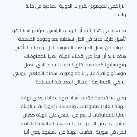
التراكمي لمجموع القرارات الدولية الصادرة في حالة
واحدة.
ما يعنينا في هذا الأمر أن الهدف الرئيسي لمؤتمر آستانا هو
تأهيل طرف جديد في الحل تستطيع بعد وجوده المنظمة
الدولية من تبديل المرجعية القانونية للحل، وعملية التأهيل
هذه لا بد أن تبدأ من إقصاء الهيئة العليا للمفاوضات
وتهميشها كمقدمة لخلق الطرف الجديد الذي تعمل
موسكو وأنقرة على إنتاجه وهو ما سماه التفاهم الروسي
التركي بالمعارضة ” فصائل المعارضة المسلحة”.
ومن هنا خطورة مؤتمر آستانا فهو عمليا سيعني نهاية
الهيئة العليا للمفاوضات ، وتمسكنا بضرورة بقاء الهيئة
العليا للمفاوضات لا ينبع من الحرص على الهيئة ككيان
تمثيلي ، بل من الحرص على المرجعية القانونية الناظمة
للحل في سورية ، فغياب الهيئة عن المشهد يعني أننا