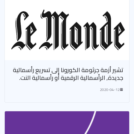
تشير أزمة جرثومة الكورونا إلى تسريع رأسمالية
جديدة, الرأسمالية الرقمية أو رأسمالية النت.
2020-04-12