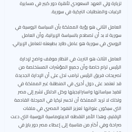
لزيارة ولي العهد السعودي لأنقرة دور كبير في مسايرة
الرغبات والمتطلبات التركية في سورية.
العامل الثاني هو رؤية المملكة بأن السياسة الروسية في
سورية لا بد أن تصطدم بالسياسة الإيرانية، وأن العامل
الروسي في سورية هو عامل طارد بطبيعته للعامل الإيراني.
العامل الثالث هو التريث في انتظار موقف واضح لإدارة
الرئيس ترام خاصة وأن جميع المؤشرات المستخلصة من
تصريحات فريق الرئيس ترامب تدل على أن الإدارة الجديدة
قد تعتمد على دول أخرى في المنطقة غير المملكة في
تنفيذ سياساتها واستراتيجيتها وكل الدلائل تشير إلى مصر
ولذلك لا تريد المملكة أن تخسر تركيا في المرحلة القادمة
التي سيكون عنوانها تعزيز النفوذ المصري في ملفات
الإقليم، وهذا الأمر التقطته الديبلوماسية الروسية التي دعت
صراحة وفي أكثر من مناسبة إلى إعطاء مصر دور بارز في