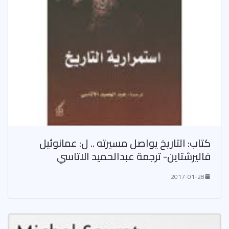
كتاب: التاريخ يواصل مسيرته .. ل: عمانوئيل
فاليرشتاين- ترجمة عبدالحميد الاتاسي
2017-01-28