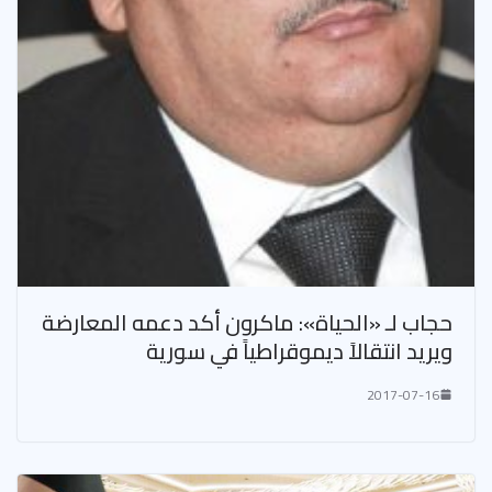
حجاب لـ «الحياة»: ماكرون أكد دعمه المعارضة
ويريد انتقالاً ديموقراطياً في سورية
2017-07-16