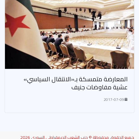
المعارضة متمسكة بـ«الانتقال السياسي»
عشية مفاوضات جنيف
2017-07-09
جميع الحقوق محفوظة © حزب الشعب الديمقراطي السوري 2026