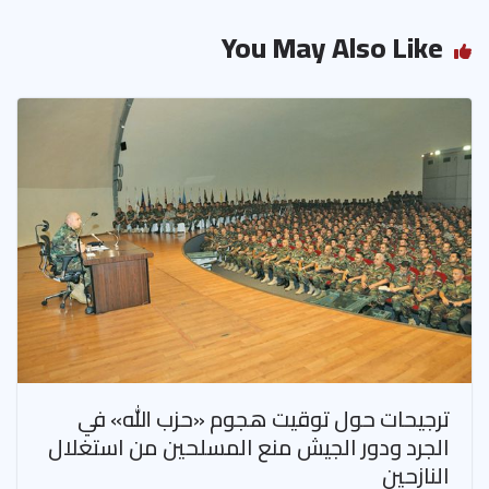
ok
p
p
You May Also Like
ترجيحات حول توقيت هجوم «حزب الله» في
الجرد ودور الجيش منع المسلحين من استغلال
النازحين