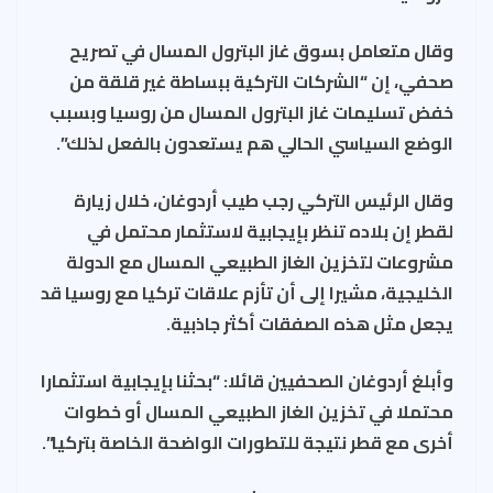
وقال متعامل بسوق غاز البترول المسال في تصريح
صحفي، إن “الشركات التركية ببساطة غير قلقة من
خفض تسليمات غاز البترول المسال من روسيا وبسبب
الوضع السياسي الحالي هم يستعدون بالفعل لذلك”.
وقال الرئيس التركي رجب طيب أردوغان، خلال زيارة
لقطر إن بلاده تنظر بإيجابية لاستثمار محتمل في
مشروعات لتخزين الغاز الطبيعي المسال مع الدولة
الخليجية، مشيرا إلى أن تأزم علاقات تركيا مع روسيا قد
يجعل مثل هذه الصفقات أكثر جاذبية.
وأبلغ أردوغان الصحفيين قائلا: “بحثنا بإيجابية استثمارا
محتملا في تخزين الغاز الطبيعي المسال أو خطوات
أخرى مع قطر نتيجة للتطورات الواضحة الخاصة بتركيا”.