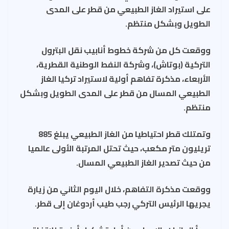
e
es
ds
a
b
s
على استيراد الغاز الطبيعي من قطر على المدى
t
m
o
A
الطويل وبشكل منتظم.
ok
p
p
ووقعت كل من شركة خطوط أنابيب نقل البترول
التركية (بوتاش)، وشركة النفط الوطنية القطرية،
الأربعاء، مذكرة تفاهم أولية لاستيراد تركيا الغاز
الطبيعي المسال من قطر على المدى الطويل وبشكل
منتظم.
وتمتلك قطر احتياطيا من الغاز الطبيعي يبلغ 885
تريليون متر مكعب، حيث تحتل المرتبة الأولى عالميا
من حيث تصدير الغاز الطبيعي المسال.
ووقعت مذكرة التفاهم، خلال اليوم الثاني من زيارة
يجريها الرئيس التركي رجب طيب أردوغان إلى قطر.