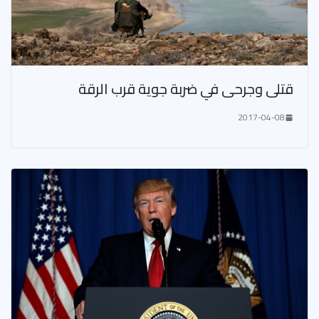
قتلى وجرحى في ضربة جوية قرب الرقة
2017-04-08