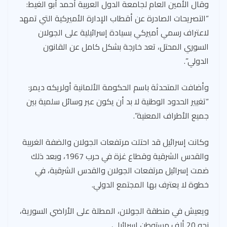
وقال الأمين العام لجامعة الدول العربية أحمد أبو الغيط:
“التصريحات الصادرة عن أقطاب الإدارة الأميركية التي تمهد
لاعتراف رسمي أميركي بسيادة إسرائيلية على الجولان
السوري المحتل، تعد خارجة بشكل كامل عن القانون
الدولي”.
وأضافت المتحدثة باسم الحكومة الألمانية أولريكه ديمر:
“تغيير الحدود الوطنية لا بد أن يكون عبر وسائل سلمية بين
جميع الأطراف المعنية”.
وكانت إسرائيل قد احتلت مرتفعات الجولان والضفة الغربية
والقدس الشرقية وقطاع غزة في حرب 1967، وبعد ذلك
ضمت إسرائيل مرتفعات الجولان والقدس الشرقية، في
خطوة لا يعترف بها المجتمع الدولي.
ويعيش في منطقة الجولان، المطلة على الأراضي السورية،
نحو 20 ألف مستوطن إسرائيلي.