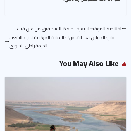
افتتاحية الموقع: لا يعرف حافظ الأسد فيق من عين فيت
بيان: الجولان بعد القدس! : الامانة المركزية لحزب الشعب
الديمقراطي السوري
You May Also Like