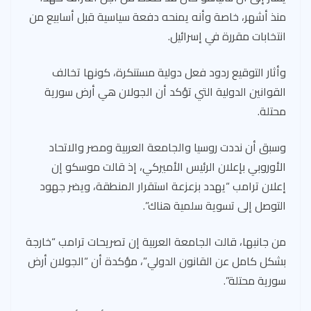
منذ أشهر، خاصة وأنه يمنحه دفعة سياسية قبل أسابيع من
انتخابات مقررة في إسرائيل.
وأثار التوقيع ردود فعل دولية مستنكرة، كونها تخالف
القوانين الدولية التي تؤكد أن الجولان هي أرض سورية
محتلة.
وسبق أن نددت روسيا والجامعة العربية ومصر والاتحاد
الأوروبي بإعلان الرئيس الأميركي، إذ قالت موسكو إن
إعلان ترامب “يهدد بزعزعة استقرار المنطقة، ويضر جهود
التوصل إلى تسوية سلمية هناك”.
من جانبها، قالت الجامعة العربية إن تصريحات ترامب “خارجة
بشكل كامل عن القانون الدولي”، مؤكدة أن “الجولان أرض
سورية محتلة”.