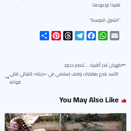
تنفيذا لوعودها.
“الشرق الاوسط”
S
Pi
T
Te
F
W
E
h
nt
hr
le
ac
h
m
ar
er
ea
gr
e
at
ail
e
es
ds
a
b
s
طهران تنذر أنقرة: … للصبر حدود
t
m
o
A
الأسد يتبرع بعقارات وقف إسلامي في «جبلة» لأهالي قتلى
ok
p
قواته
p
You May Also Like