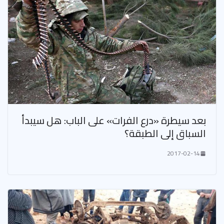
بعد سيطرة «درع الفرات» على الباب: هل سيبدأ
السباق إلى الطبقة؟
2017-02-14