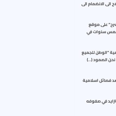
 الى الانضمام الى
 بعنوان “بدنا نتسرح” على موقع
 خمس سنوات في
بالعربية العامية “الوطن للجميع
نحن الصمود (…)
ضد فصائل اسلامية
تزايد في صفوفه