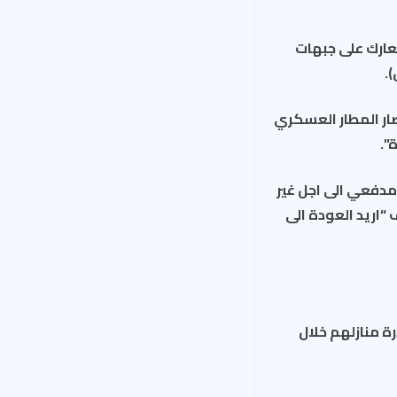
ة معارك على جبهات
.
ار المطار العسكري
”.
مدفعي الى اجل غير
اريد العودة الى
ة منازلهم خلال