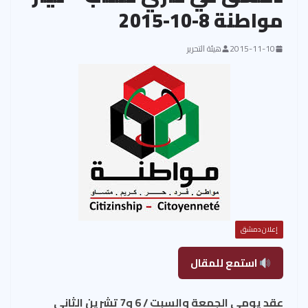
مواطنة 8-10-2015
2015-11-10
هيئة التحرير
إعلان دمشق
استمع للمقال
عقد يومي الجمعة والسبت / 6 و7 تشرين الثاني