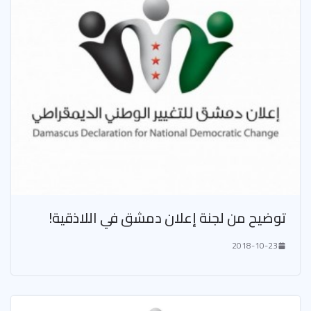
توضيح من لجنة إعلان دمشق في اللاذقية!
2018-10-23