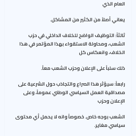
العام الذي
يعاني أصلاً من الكثير من المشاكل.
ثالثاً: التوظيف الواضح للخلاف الداخلي في حزب
الشعب، ومحاولة الاستقواء بهذا المؤتمر في هذا
الخلاف، وانعكاس كل
ذلك سلباً على الإعلان وحزب الشعب معاً.
رابعاً: سيؤثر هذا الصراع والتجاذب حول الشرعية على
مصداقية العمل السياسي الوطني عموماً، وعلى
الإعلان وحزب
الشعب بوجه خاص. خصوصاً وانه لا يحمل أي محتوى
سياسي مغاير.