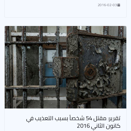
2016-02-03
تقرير: مقتل 54 شخصاً بسبب التعذيب في
كانون الثاني 2016