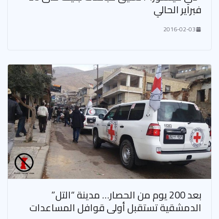
فبراير الحالي
2016-02-03
بعد 200 يوم من الحصار… مدينة “التل”
الدمشقية تستقبل أولى قوافل المساعدات