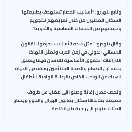
وتابع بنهيرو: “أساليب الحصار تستهدف بطبيعتها
السكان المدنيين من خلال تعريضهم للتجويع
وحرمانهم من الخدمات الأساسية والأدوية”.
وقال بنهيرو: “مثل هذه الأساليب يحرمها القانون
الانساني الدولي في زمن الحرب وتمثل انتهاكا
لالتزامات الحقوق الأساسية للانسان فيما يتعلق
بحقه في الطعام والصحة الملائمين وحقه في الحياة
ناهيك عن الواجب الخاص بالرعاية الواجبة للأطفال”.
وتحدث عمال إغاثة وصلوا الى مضايا عن ظروف
مفجعة يكابدها سكان يعانون الهزال والجوع ويحتاج
المئات منهم الى رعاية طبية خاصة.