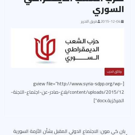
السوري
2015-12-04
فريق التحرير
وثائق الحزب
[gview file=”http://www.syria-sdpp.org/wp-
content/uploads/2015/12/بلاغ-صادر-عن-اجتماع-اللجنة-
المركزية.docx”]
بان كي مون: الاجتماع الدولي المقبل بشأن الأزمة السورية