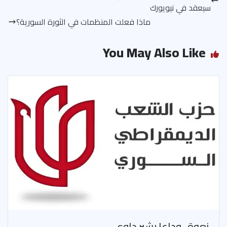
سيعقد في نيويورك
ماذا فعلت المنظمات في الثورة السورية؟
You May Also Like
نعوة.. وداعا بشير داوي.